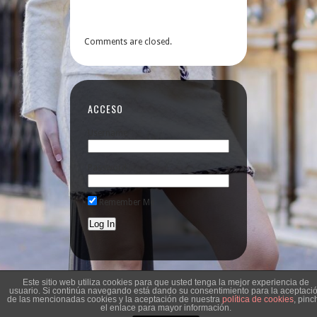
Comments are closed.
ACCESO
Username
Password
Remember Me
Este sitio web utiliza cookies para que usted tenga la mejor experiencia de
usuario. Si continúa navegando está dando su consentimiento para la aceptaci
de las mencionadas cookies y la aceptación de nuestra
política de cookies
, pinc
el enlace para mayor información.