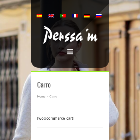
Carro
Home
»
Carro
[woocommerce_cart]