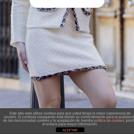
Este sitio web utiliza cookies para que usted tenga la mejor experiencia de
usuario. Si continúa navegando está dando su consentimiento para la aceptaci
de las mencionadas cookies y la aceptación de nuestra
política de cookies
, pinc
el enlace para mayor información.
ACEPTAR