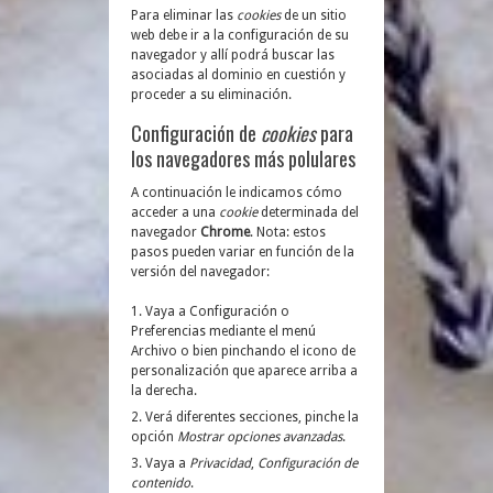
Para eliminar las
cookies
de un sitio
web debe ir a la configuración de su
navegador y allí podrá buscar las
asociadas al dominio en cuestión y
proceder a su eliminación.
Configuración de
cookies
para
los navegadores más polulares
A continuación le indicamos cómo
acceder a una
cookie
determinada del
navegador
Chrome
. Nota: estos
pasos pueden variar en función de la
versión del navegador:
Vaya a Configuración o
Preferencias mediante el menú
Archivo o bien pinchando el icono de
personalización que aparece arriba a
la derecha.
Verá diferentes secciones, pinche la
opción
Mostrar opciones avanzadas
.
Vaya a
Privacidad
,
Configuración de
contenido
.