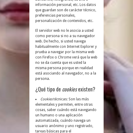
información personal, etc. Los datos
que guardan son de carácter técnico,
preferencias personales,
personalización de contenidos, etc.
El servidor web no le asocia a usted
como persona si no a su navegador
web. De hecho, si usted navega
habitualmente con Internet Explorer y
prueba a navegar por la misma web
con Firefox o Chrome verá que la web
no se da cuenta que es usted la
misma persona porque en realidad
está asociando al navegador, no a la
persona.
¿Qué tipo de
cookies
existen?
Cookies
técnicas: Son las más
elementales y permiten, entre otras
cosas, saber cuándo está navegando
un humano o una aplicación
automatizada, cuándo navega un
usuario anónimo y uno registrado,
tareas básicas para el