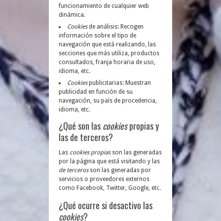
funcionamiento de cualquier web
dinámica.
Cookies
de análisis: Recogen
información sobre el tipo de
navegación que está realizando, las
secciones que más utiliza, productos
consultados, franja horaria de uso,
idioma, etc.
Cookies
publicitarias: Muestran
publicidad en función de su
navegación, su país de procedencia,
idioma, etc.
¿Qué son las
cookies
propias y
las de terceros?
Las
cookies propias
son las generadas
por la página que está visitando y las
de terceros
son las generadas por
servicios o proveedores externos
como Facebook, Twitter, Google, etc.
¿Qué ocurre si desactivo las
cookies
?