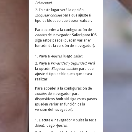
Privacidad
.
En este lugar verá la opción
Bloquear cookies
para que ajuste el
tipo de bloqueo que desea realizar.
Para acceder a la configuración de
cookies
del navegador
Safari para iOS
siga estos pasos (pueden variar en
función de la versión del navegador):
Vaya a
Ajustes
, luego
Safari
.
Vaya a
Privacidad y Seguridad
, verá
la opción
Bloquear cookies
para que
ajuste el tipo de bloqueo que desea
realizar.
Para acceder a la configuración de
cookies
del navegador para
dispositivos
Android
siga estos pasos
(pueden variar en función de la
versión del navegador):
Ejecute el navegador y pulse la tecla
Menú
, luego
Ajustes
.