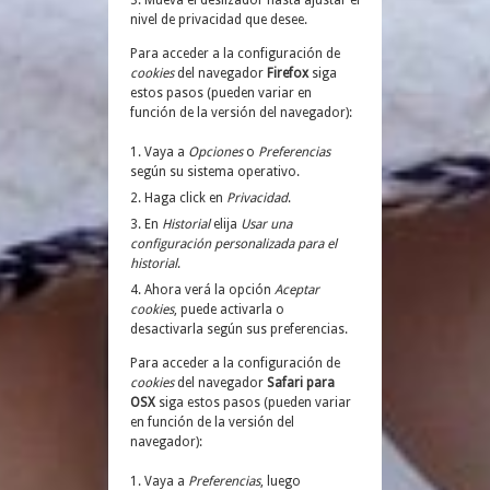
nivel de privacidad que desee.
Para acceder a la configuración de
cookies
del navegador
Firefox
siga
estos pasos (pueden variar en
función de la versión del navegador):
Vaya a
Opciones
o
Preferencias
según su sistema operativo.
Haga click en
Privacidad
.
En
Historial
elija
Usar una
configuración personalizada para el
historial
.
Ahora verá la opción
Aceptar
cookies
, puede activarla o
desactivarla según sus preferencias.
Para acceder a la configuración de
cookies
del navegador
Safari para
OSX
siga estos pasos (pueden variar
en función de la versión del
navegador):
Vaya a
Preferencias
, luego