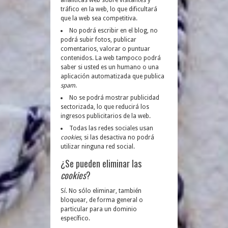
tráfico en la web, lo que dificultará
que la web sea competitiva.
No podrá escribir en el blog, no
podrá subir fotos, publicar
comentarios, valorar o puntuar
contenidos. La web tampoco podrá
saber si usted es un humano o una
aplicación automatizada que publica
spam
.
No se podrá mostrar publicidad
sectorizada, lo que reducirá los
ingresos publicitarios de la web.
Todas las redes sociales usan
cookies
, si las desactiva no podrá
utilizar ninguna red social.
¿Se pueden eliminar las
cookies
?
Sí. No sólo eliminar, también
bloquear, de forma general o
particular para un dominio
específico.