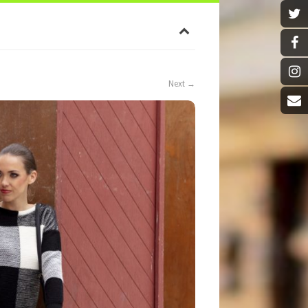
Next →