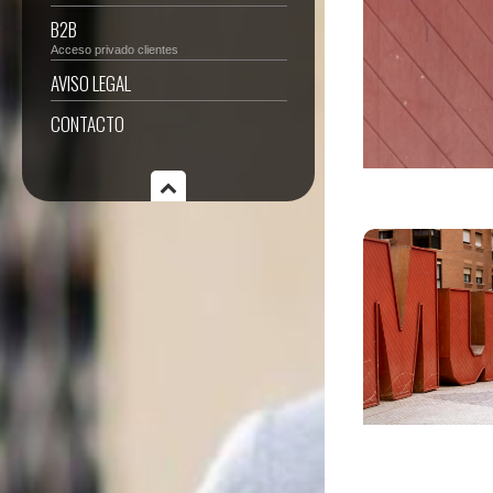
B2B
Acceso privado clientes
AVISO LEGAL
CONTACTO