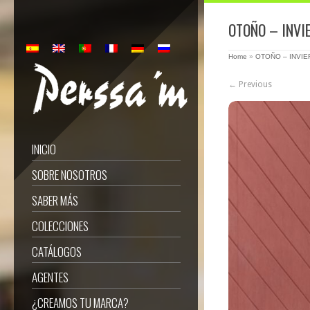
OTOÑO – INVI
Home
»
OTOÑO – INVIE
← Previous
INICIO
SOBRE NOSOTROS
SABER MÁS
COLECCIONES
CATÁLOGOS
AGENTES
¿CREAMOS TU MARCA?