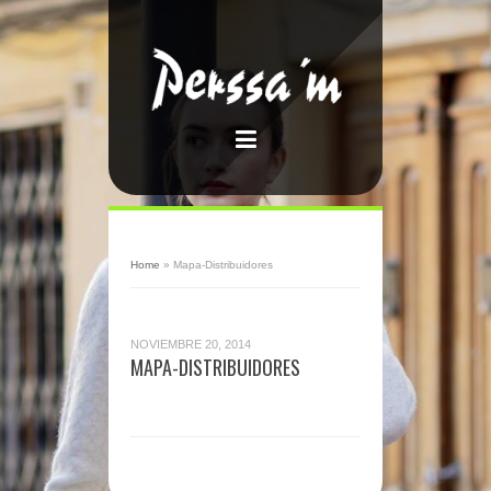
Home
»
Mapa-Distribuidores
NOVIEMBRE 20, 2014
MAPA-DISTRIBUIDORES