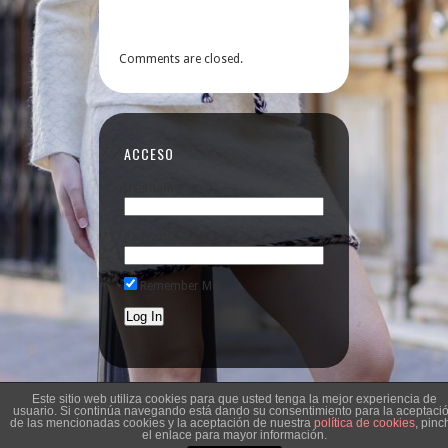
Comments are closed.
ACCESO
Username
Password
Remember Me
Este sitio web utiliza cookies para que usted tenga la mejor experiencia de
usuario. Si continúa navegando está dando su consentimiento para la aceptaci
de las mencionadas cookies y la aceptación de nuestra
política de cookies
, pinc
el enlace para mayor información.